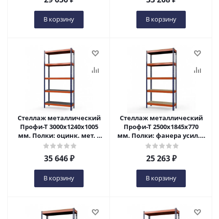
В корзину
В корзину
Стеллаж металлический
Стеллаж металлический
Профи-Т 3000x1240x1005
Профи-Т 2500x1845x770
мм. Полки: оцинк. мет. 5
мм. Полки: фанера усил. 5
шт. в Пензе
шт. в Пензе
35 646
₽
25 263
₽
В корзину
В корзину