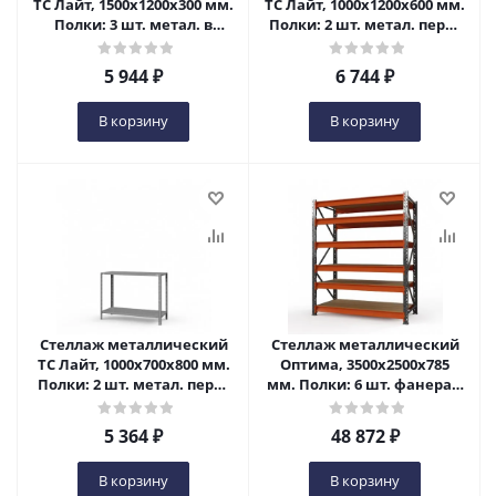
ТС Лайт, 1500x1200x300 мм.
ТС Лайт, 1000x1200x600 мм.
Полки: 3 шт. метал. в
Полки: 2 шт. метал. перф.
Пензе
в Пензе
5 944
₽
6 744
₽
В корзину
В корзину
Стеллаж металлический
Стеллаж металлический
ТС Лайт, 1000x700x800 мм.
Оптима, 3500x2500x785
Полки: 2 шт. метал. перф.
мм. Полки: 6 шт. фанера в
в Пензе
Пензе
5 364
₽
48 872
₽
В корзину
В корзину