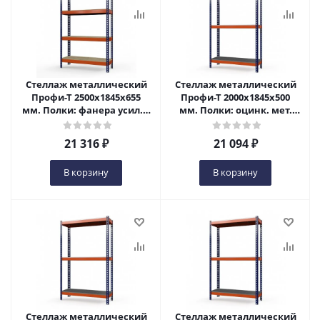
Стеллаж металлический
Стеллаж металлический
Профи-Т 2500x1845x655
Профи-Т 2000x1845x500
мм. Полки: фанера усил. 4
мм. Полки: оцинк. мет.
шт. в Пензе
усил. 3 шт. в Пензе
21 316
₽
21 094
₽
В корзину
В корзину
Стеллаж металлический
Стеллаж металлический