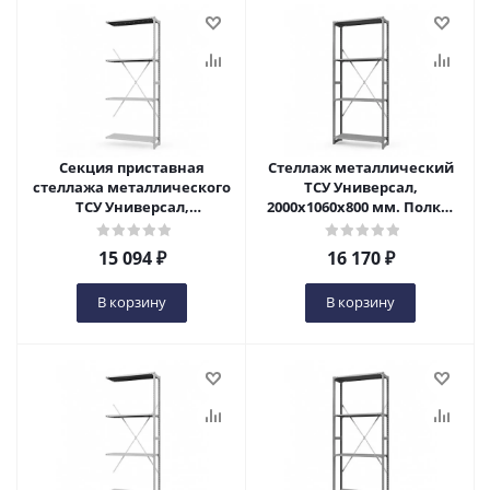
Секция приставная
Стеллаж металлический
стеллажа металлического
ТСУ Универсал,
ТСУ Универсал,
2000x1060x800 мм. Полки:
2000x1060x800 мм. Полки:
метал. усил. 4 шт. в Пензе
метал. перф. 4 шт. в Пензе
15 094
₽
16 170
₽
В корзину
В корзину