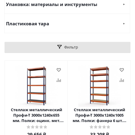
Упаковка: материалы и инструменты
Пластиковая тара
Фильтр
Стеллаж металлический
Стеллаж металлический
Профи-Т 3000x1240x655
Профи-Т 3000x1240x1005
мм. Полки: оцинк. мет.
мм. Полки: фанера 6 шт. в
усил. 5 шт. в Пензе
Пензе
29 656
₽
33 208
₽