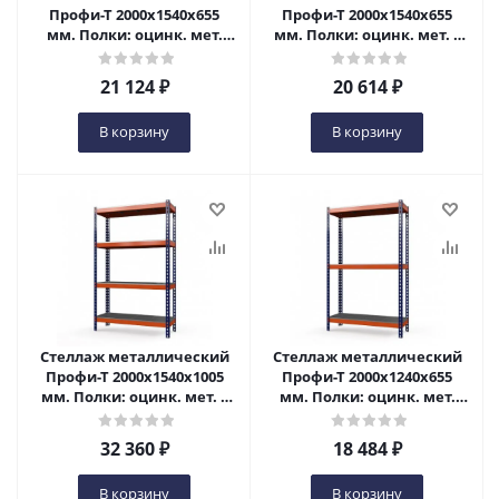
Профи-Т 2000x1540x655
Профи-Т 2000x1540x655
мм. Полки: оцинк. мет.
мм. Полки: оцинк. мет. 3
усил. 3 шт. в Пензе
шт. в Пензе
21 124
₽
20 614
₽
В корзину
В корзину
Стеллаж металлический
Стеллаж металлический
Профи-Т 2000x1540x1005
Профи-Т 2000x1240x655
мм. Полки: оцинк. мет. 4
мм. Полки: оцинк. мет.
шт. в Пензе
усил. 3 шт. в Пензе
32 360
₽
18 484
₽
В корзину
В корзину