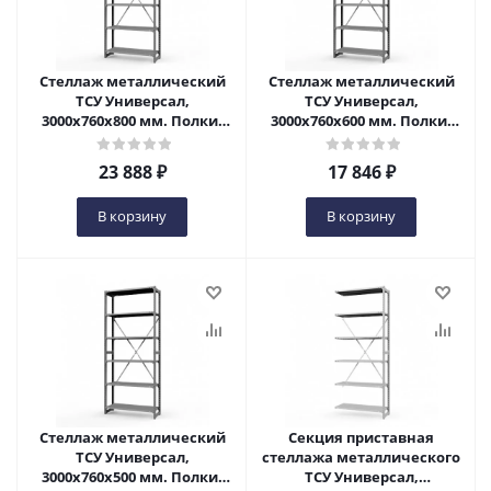
Стеллаж металлический
Стеллаж металлический
ТСУ Универсал,
ТСУ Универсал,
3000x760x800 мм. Полки:
3000x760x600 мм. Полки:
метал. перф. усил. 6 шт. в
метал. 6 шт. в Пензе
Пензе
23 888
₽
17 846
₽
В корзину
В корзину
Стеллаж металлический
Секция приставная
ТСУ Универсал,
стеллажа металлического
3000x760x500 мм. Полки:
ТСУ Универсал,