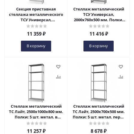
Секция приставная
Стеллаж металлический
стеллажа металлического
ТСУ Универсал,
ТСУ Универсал,
2000x760x500 мм. Полки:
2000x760x800 мм. Полки:
метал. 4 шт. в Пензе
метал. усил. 4 шт. в Пензе
11 359
₽
11 416
₽
В корзину
В корзину
Стеллаж металлический
Стеллаж металлический
ТС Лайт, 2500x1000x800 мм.
ТС Лайт, 2500x700x500 мм.
Полки: 5 шт. метал. в
Полки: 5 шт. метал. перф.
Пензе
в Пензе
11 257
₽
8 678
₽