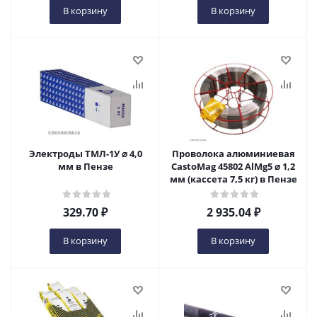
В корзину
В корзину
Электроды ТМЛ-1У ⌀ 4,0
Проволока алюминиевая
мм в Пензе
CastoMag 45802 AlMg5 ⌀ 1,2
мм (кассета 7,5 кг) в Пензе
329.70
₽
2 935.04
₽
В корзину
В корзину