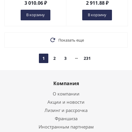
3 010.06
₽
2 911.88
₽
В корзину
В корзину
Показать еще
1
2
3
231
Компания
О компании
Акции и новости
Лизинг и рассрочка
Франшиза
Иностранным партнерам