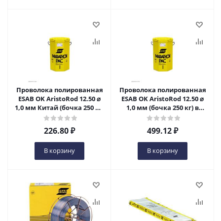
Проволока полированная
Проволока полированная
ESAB OK AristoRod 12.50 ⌀
ESAB OK AristoRod 12.50 ⌀
1,0 мм Китай (бочка 250 кг)
1,0 мм (бочка 250 кг) в
в Пензе
Пензе
226.80
₽
499.12
₽
В корзину
В корзину