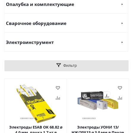
Опалубка и комплектующие
Сварочное оборудование
Электроинструмент
Фильтр
Электроды ESAB OK 68.82 ⌀
Электроды УОНИ 13/
4,0 мм, пачка 1,7 кг в
НЖ/20Х13 ⌀ 3,0 мм в Пензе