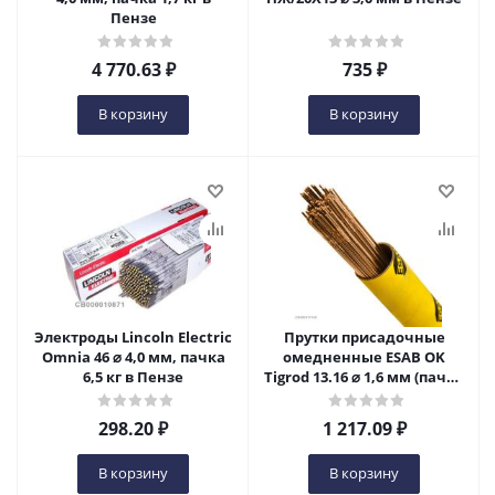
Пензе
4 770.63
₽
735
₽
В корзину
В корзину
Электроды Lincoln Electric
Прутки присадочные
Omnia 46 ⌀ 4,0 мм, пачка
омедненные ESAB OK
6,5 кг в Пензе
Tigrod 13.16 ⌀ 1,6 мм (пачка
5 кг) в Пензе
298.20
₽
1 217.09
₽
В корзину
В корзину