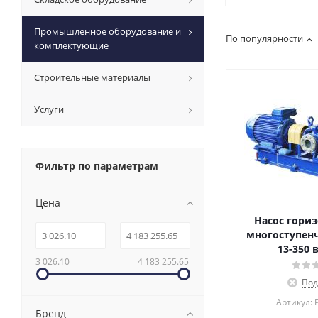
Промышленное оборудование и
По популярности
комплектующие
Строительные материалы
Услуги
Фильтр по параметрам
Цена
Насос гори
многоступенч
13-350 
3 026.10
4 183 255.65
Под
Артикул: 
Бренд