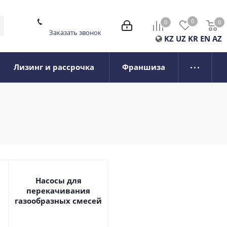
0
0
0
0
Заказать звонок
KZ
UZ
KR
EN
AZ
Лизинг и рассрочка
Франшиза
Насосы для
перекачивания
газообразных смесей