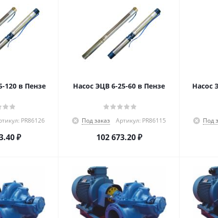
5-120 в Пензе
Насос ЭЦВ 6-25-60 в Пензе
Насос 
ртикул: PR86126
Под заказ
Артикул: PR86115
Под 
3.40
₽
102 673.20
₽