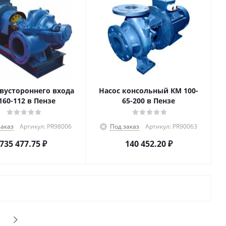
двустороннего входа
Насос консольный КМ 100-
160-112 в Пензе
65-200 в Пензе
заказ
Артикул: PR98006
Под заказ
Артикул: PR90063
735 477.75
₽
140 452.20
₽