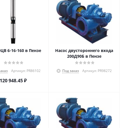
ЭЦВ 6-16-160 в Пензе
Насос двустороннего входа
200Д90Б в Пензе
заказ
Артикул: PR86102
Под заказ
Артикул: PR98272
120 948.45
₽