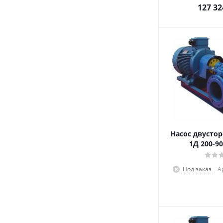
127 32
Насос двустор
1Д 200-90
Под заказ
А