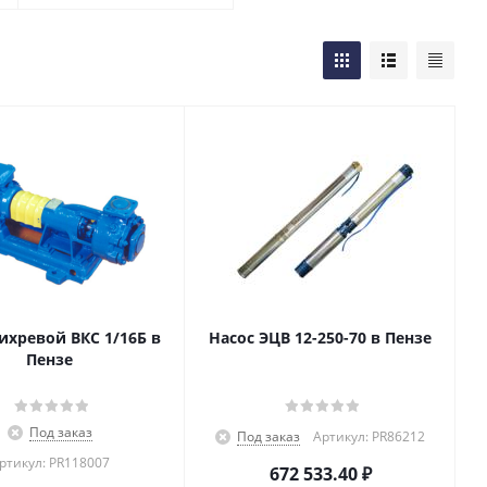
ихревой ВКС 1/16Б в
Насос ЭЦВ 12-250-70 в Пензе
Пензе
Под заказ
Под заказ
Артикул: PR86212
ртикул: PR118007
672 533.40
₽