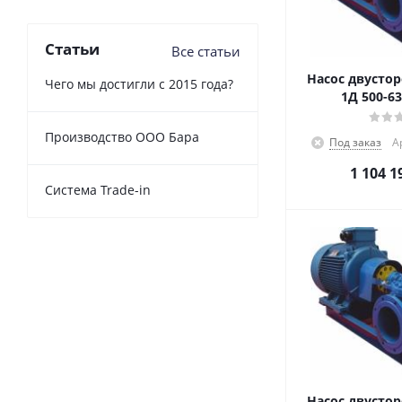
Статьи
Все статьи
Насос двустор
Чего мы достигли с 2015 года?
1Д 500-63
Производство ООО Бара
Под заказ
А
1 104 1
Cистема Trade-in
Насос двустор