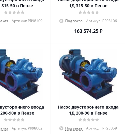
 315-50 в Пензе
1Д 315-50 в Пензе
заказ
Артикул: PR98109
Под заказ
Артикул: PR98106
163 574.25
₽
двустороннего входа
Насос двустороннего входа
 200-90а в Пензе
1Д 200-90 в Пензе
заказ
Артикул: PR98062
Под заказ
Артикул: PR98059