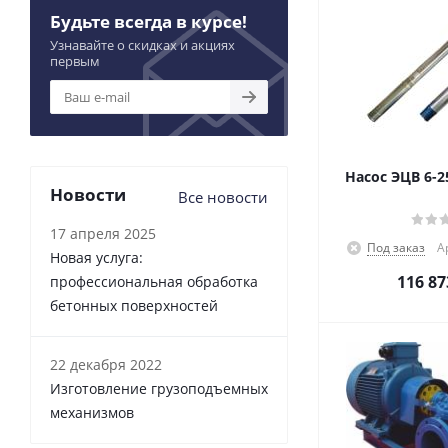
Будьте всегда в курсе!
Узнавайте о скидках и акциях
первым
Насос ЭЦВ 6-2
Новости
Все новости
17 апреля 2025
Под заказ
А
Новая услуга:
116 87
профессиональная обработка
бетонных поверхностей
22 декабря 2022
Изготовление грузоподъемных
механизмов