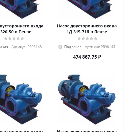
двустороннего входа
Насос двустороннего входа
 320-50 в Пензе
1Д 315-71б в Пензе
заказ
Артикул: PR98148
Под заказ
Артикул: PR98144
474 867.75
₽
двустороннего входа
Насос двустороннего входа