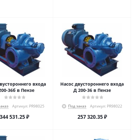
двустороннего входа
Насос двустороннего входа
200-36б в Пензе
Д 200-36 в Пензе
заказ
Артикул: PR98025
Под заказ
Артикул: PR98022
344 531.25
₽
257 320.35
₽