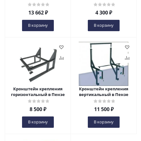
13 662
₽
4 300
₽
В корзину
В корзину
Кронштейн крепления
Кронштейн крепления
горизонтальный в Пензе
вертикальный в Пензе
8 500
₽
11 500
₽
В корзину
В корзину