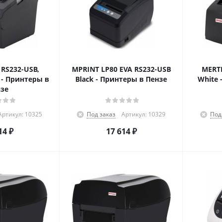
RS232-USB,
MPRINT LP80 EVA RS232-USB
MERTE
 - Принтеры в
Black - Принтеры в Пензе
White 
зе
Артикул: 10325
Под заказ
Артикул: 10329
Под
14
₽
17 614
₽