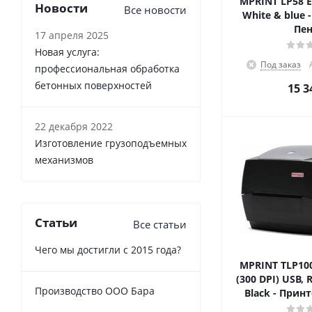
MPRINT LP58 E
Новости
Все новости
White & blue 
Пен
17 апреля 2025
Новая услуга:
Под заказ
профессиональная обработка
бетонных поверхностей
15 3
22 декабря 2022
Изготовление грузоподъемных
механизмов
Статьи
Все статьи
Чего мы достигли с 2015 года?
MPRINT TLP10
(300 DPI) USB, 
Производство ООО Бара
Black - Прин