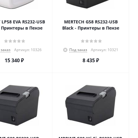
 LP58 EVA RS232-USB
MERTECH G58 RS232-USB
- Принтеры в Пензе
Black - Принтеры в Пензе
 заказ
Артикул: 10326
Под заказ
Артикул: 10321
15 340
₽
8 435
₽