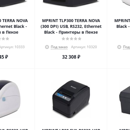
0 TERRA NOVA
MPRINT TLP300 TERRA NOVA
MPRINT
hernet Black -
(300 DPI) USB, RS232, Ethernet
Black 
 в Пензе
Black - Принтеры в Пензе
Артикул: 10333
Под заказ
Артикул: 10320
Под
45
₽
32 308
₽