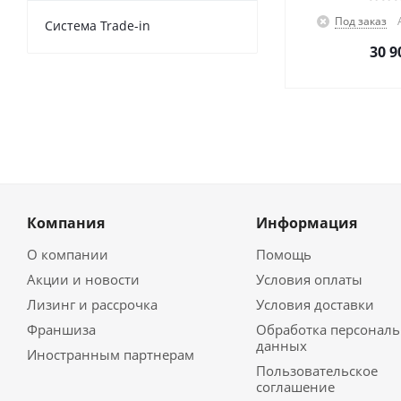
Под заказ
Cистема Trade-in
30 9
Компания
Информация
О компании
Помощь
Акции и новости
Условия оплаты
Лизинг и рассрочка
Условия доставки
Франшиза
Обработка персонал
данных
Иностранным партнерам
Пользовательское
соглашение