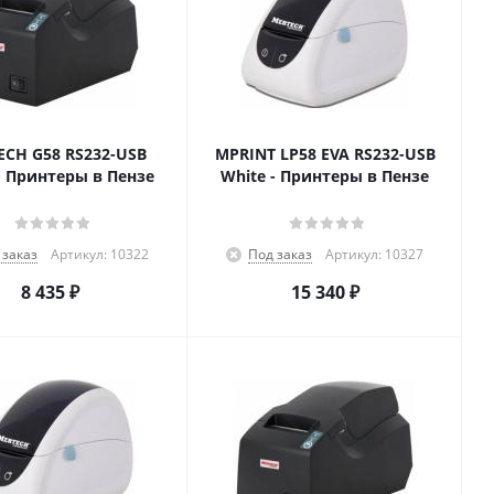
CH G58 RS232-USB
MPRINT LP58 EVA RS232-USB
- Принтеры в Пензе
White - Принтеры в Пензе
 заказ
Артикул: 10322
Под заказ
Артикул: 10327
8 435
₽
15 340
₽