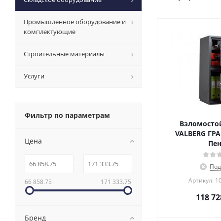
Промышленное оборудование и
комплектующие
Строительные материалы
Услуги
Фильтр по параметрам
Взломосто
VALBERG ГРА
Цена
Пен
Под
Артикул: 1
66 858.75
171 333.75
118 72
Бренд