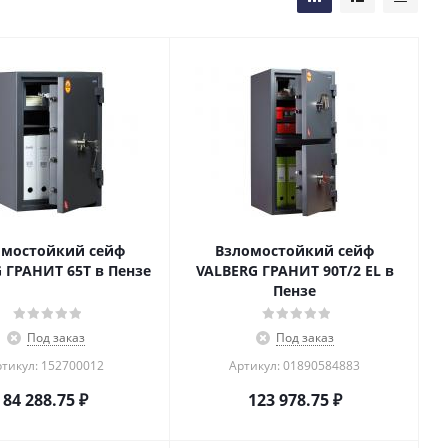
омостойкий сейф
Взломостойкий сейф
 ГРАНИТ 65Т в Пензе
VALBERG ГРАНИТ 90T/2 EL в
Пензе
Под заказ
Под заказ
тикул: 152700012
Артикул: 01890584883
84 288.75
₽
123 978.75
₽