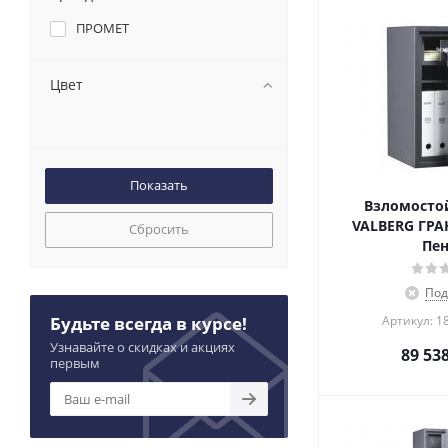
ПРОМЕТ
Цвет
Взломосто
VALBERG ГРАН
Сбросить
Пен
Под
Будьте всегда в курсе!
Артикул: 1
Узнавайте о скидках и акциях
89 53
первым