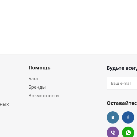
Помощь
Будьте всег
Блог
Бренды
Возможности
Оставайтес
ьных