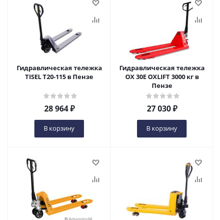
Гидравлическая тележка
Гидравлическая тележка
TISEL T20-115 в Пензе
OX 30E OXLIFT 3000 кг в
Пензе
28 964
₽
27 030
₽
В корзину
В корзину