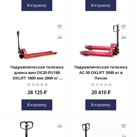
В корзину
В корзину
Гидравлическая тележка
Гидравлическая тележка
длина вил OX20-PU180
AC-30 OXLIFT 3000 кг в
OXLIFT 1800 мм 2000 кг в
Пензе
Пензе
28 125
₽
20 410
₽
В корзину
В корзину