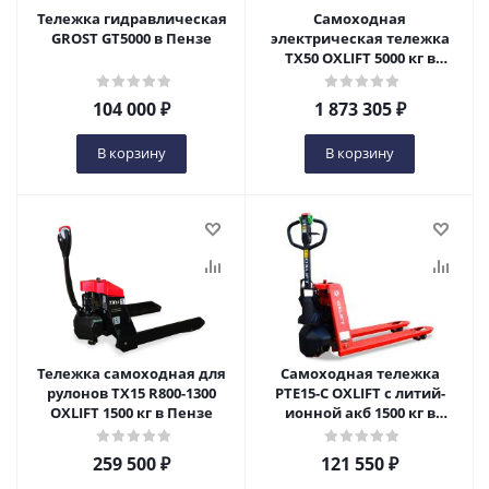
Тележка гидравлическая
Самоходная
GROST GT5000 в Пензе
электрическая тележка
TX50 OXLIFT 5000 кг в
Пензе
104 000
₽
1 873 305
₽
В корзину
В корзину
Тележка самоходная для
Самоходная тележка
рулонов TX15 R800-1300
PTE15-C OXLIFT с литий-
OXLIFT 1500 кг в Пензе
ионной акб 1500 кг в
Пензе
259 500
₽
121 550
₽