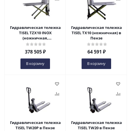
Гидравлическая тележка
Гидравлическая тележка
TISEL TZX10 INOX
TISEL TX10 (ножничная) в
(ножничная,
Пензе
нержавеющая сталь) в
Пензе
378 505
₽
64 591
₽
В корзину
В корзину
Гидравлическая тележка
Гидравлическая тележка
TISEL TW20P в Пензе
TISEL TW20 в Пензе