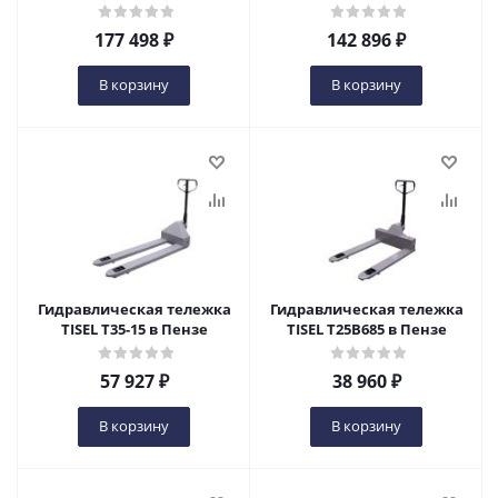
177 498
₽
142 896
₽
В корзину
В корзину
Гидравлическая тележка
Гидравлическая тележка
TISEL T35-15 в Пензе
TISEL T25B685 в Пензе
57 927
₽
38 960
₽
В корзину
В корзину