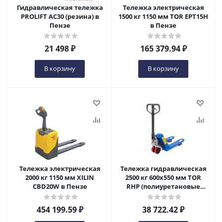
Гидравлическая тележка
Тележка электрическая
PROLIFT AC30 (резина) в
1500 кг 1150 мм TOR EPT15H
Пензе
в Пензе
21 498
₽
165 379.94
₽
В корзину
В корзину
Тележка электрическая
Тележка гидравлическая
2000 кг 1150 мм XILIN
2500 кг 600х550 мм TOR
CBD20W в Пензе
RHP (полиуретановые
колеса) в Пензе
454 199.59
₽
38 722.42
₽