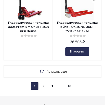
Гидравлическая тележка
Гидравлическая тележка
OX25 Premium OXLIFT 2500
нейлон OX 25-NL OXLIFT
кг в Пензе
2500 кг в Пензе
26 505
₽
В корзину
Показать еще
1
2
3
18