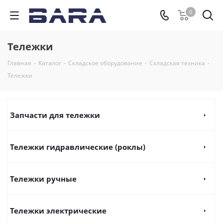
0
Тележки
Главная
-
Каталог
-
Складское оборудование
-
Складская техника
-
Тележки
Запчасти для тележки
Тележки гидравлические (роклы)
Тележки ручные
Тележки электрические