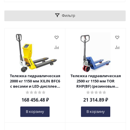
Фильтр
Тележка гидравлическая
Тележка гидравлическая
2000 кг 1150 мм XILIN BFC6
2500 кг 1150 мм TOR
с весами и LED-дисплеем
RHP(BF) (резиновые
(резиновые колеса) в
колеса) в Пензе
Пензе
168 456.48
₽
21 314.89
₽
В корзину
В корзину