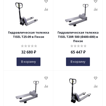
Гидравлическая тележка
Гидравлическая тележка
TISEL T25-09 в Пензе
TISEL T20R 500 (Ø400-600) в
Пензе
32 680
₽
65 447
₽
В корзину
В корзину